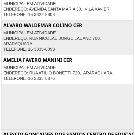
MUNICIPAL EM ATIVIDADE
ENDEREÇO: AVENIDA SANTA MARIA 30, VILA XAVIER.
TELEFONE: 16 3322-8808
ALVARO WALDEMAR COLINO CER
MUNICIPAL EM ATIVIDADE
ENDEREÇO: RUA NICOLAU JORGE LAUAND 700,
ARARAQUARA.
TELEFONE: 16 3339-6099
AMELIA FAVERO MANINI CER
MUNICIPAL EM ATIVIDADE
ENDEREÇO: RUA ATILIO BONETTI 720, ARARAQUARA.
TELEFONE: 16 3333-5876
ALESCIO GONCALVES DOS SANTOS CENTRO DE EDUCA