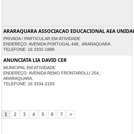
ARARAQUARA ASSOCIACAO EDUCACIONAL AEA UNIDAD
PRIVADA / PARTICULAR EM ATIVIDADE
ENDEREÇO: AVENIDA PORTUGAL 448, ARARAQUARA.
TELEFONE: 16 3332-1888
ANUNCIATA LIA DAVID CER
MUNICIPAL EM ATIVIDADE
ENDEREÇO: AVENIDA REMO FRONTAROLLI 254,
ARARAQUARA.
TELEFONE: 16 3334-2183
1
2
3
4
5
6
7
>