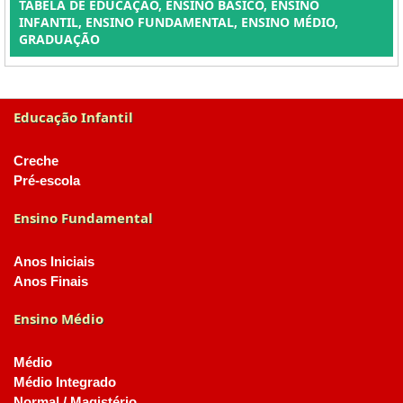
TABELA DE EDUCAÇÃO, ENSINO BÁSICO, ENSINO
INFANTIL, ENSINO FUNDAMENTAL, ENSINO MÉDIO,
GRADUAÇÃO
Educação Infantil
Creche
Pré-escola
Ensino Fundamental
Anos Iniciais
Anos Finais
Ensino Médio
Médio
Médio Integrado
Normal / Magistério